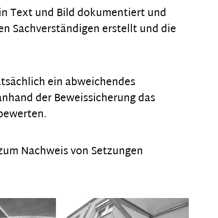
n Text und Bild dokumentiert und
en Sachverständigen erstellt und die
tatsächlich ein abweichendes
 anhand der Beweissicherung das
bewerten.
zum Nachweis von Setzungen