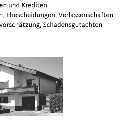
hen und Krediten
ren, Ehescheidungen, Verlassenschaften
svorschätzung, Schadensgutachten