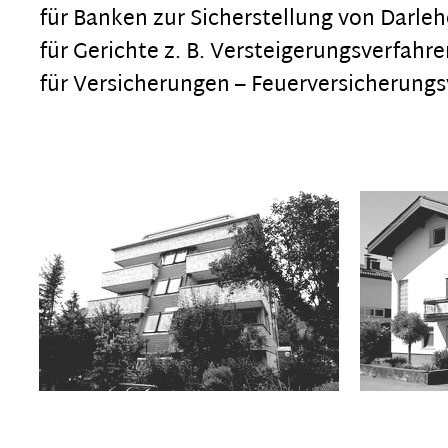
für Banken zur Sicherstellung von Darle
für Gerichte z. B. Versteigerungsverfah
für Versicherungen – Feuerversicherung