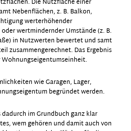
zflächen. Die Nutzfläche einer
mt Nebenflächen, z. B. Balkon,
ichtigung werterhöhender
e) oder wertmindernder Umstände (z. B.
raße) in Nutzwerten bewertet und samt
bteil zusammengerechnet. Das Ergebnis
er Wohnungseigentumseinheit.
ichkeiten wie Garagen, Lager,
ohnungseigentum begründet werden.
ass dadurch im Grundbuch ganz klar
ektes, wem gehören und damit auch von