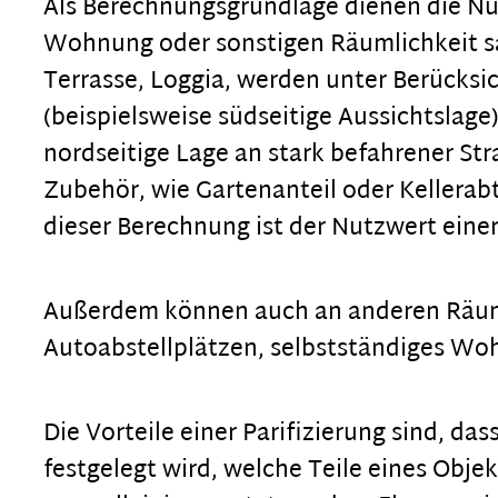
Als Berechnungsgrundlage dienen die Nut
Wohnung oder sonstigen Räumlichkeit sa
Terrasse, Loggia, werden unter Berücks
(beispielsweise südseitige Aussichtslag
nordseitige Lage an stark befahrener St
Zubehör, wie Gartenanteil oder Kellera
dieser Berechnung ist der Nutzwert ein
Außerdem können auch an anderen Räuml
Autoabstellplätzen, selbstständiges W
Die Vorteile einer Parifizierung sind, d
festgelegt wird, welche Teile eines Obj