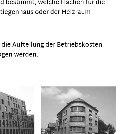
d bestimmt, welche Flächen für die
Stiegenhaus oder der Heizraum
r die Aufteilung der Betriebskosten
ogen werden.