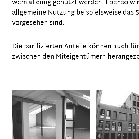
wem alleinig genutzt werden. Ebenso wir
allgemeine Nutzung beispielsweise das 
vorgesehen sind.
Die parifizierten Anteile können auch fü
zwischen den Miteigentümern herangez